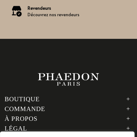
Revendeurs
Découvrez nos revendeurs
BOUTIQUE
COMMANDE
À PROPOS
LÉGAL