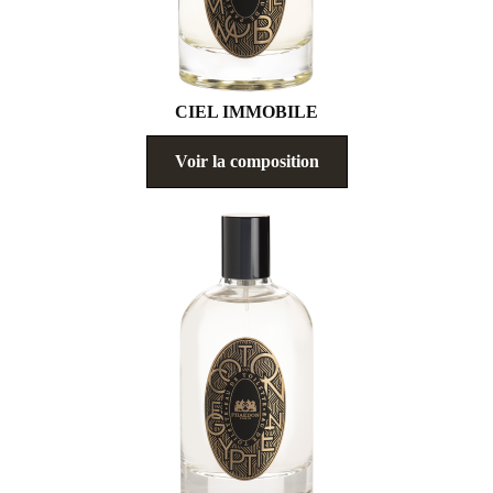
CIEL IMMOBILE
Voir la composition