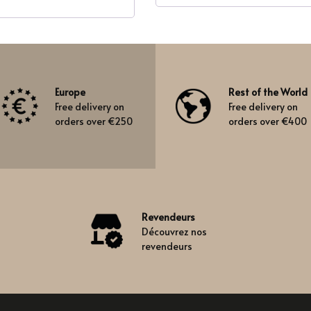
Europe
Rest of the World
Free delivery on
Free delivery on
orders over €250
orders over €400
Revendeurs
Découvrez nos
revendeurs