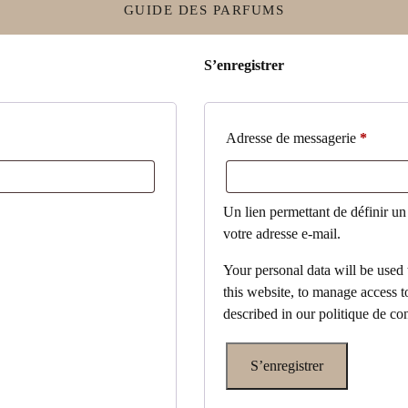
GUIDE DES PARFUMS
S’enregistrer
ire
Obligat
Adresse de messagerie
*
Un lien permettant de définir u
votre adresse e-mail.
Your personal data will be used
this website, to manage access t
described in our
politique de con
S’enregistrer