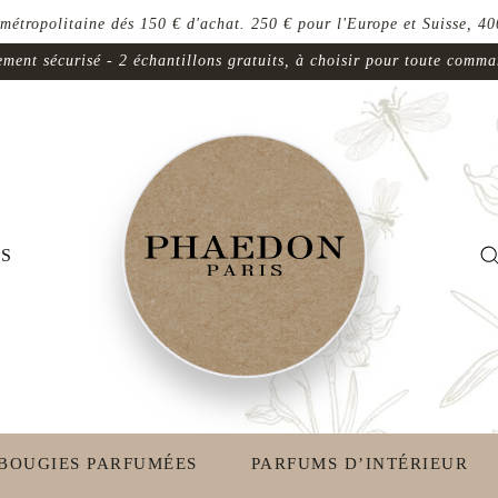
 métropolitaine dés 150 € d'achat. 250 € pour l'Europe et Suisse, 400
ment sécurisé - 2 échantillons gratuits, à choisir pour toute comm
S
BOUGIES PARFUMÉES
PARFUMS D’INTÉRIEUR