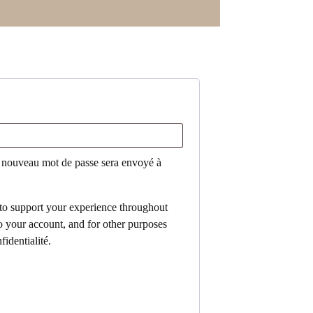
oire
n nouveau mot de passe sera envoyé à
 to support your experience throughout
o your account, and for other purposes
fidentialité
.