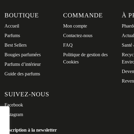
BOUTIQUE
COMMANDE
À P
Accueil
Mon compte
Phaed
Parfums
Contactez-nous
Actual
Best Sellers
FAQ
Santé 
Bougies parfumées
Politique de gestion des
Recycl
Cookies
Envir
Parfums d’intérieur
Deven
Guide des parfums
Reven
SUIVEZ-NOUS
Facebook
Instagram
Inscription à la newsletter