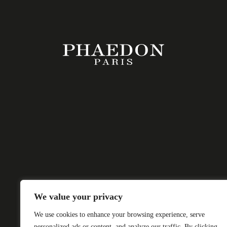
We value your privacy
We use cookies to enhance your browsing experience, serve
personalized ads or content, and analyze our traffic. By clicking