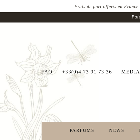
Frais de port offerts en France
Paie
FAQ
+33(0)4 73 91 73 36
MEDIA
PARFUMS
NEWS