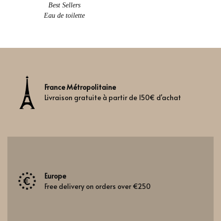
This product has multiple variants. The options may be chosen 
Best Sellers
Eau de toilette
France Métropolitaine
Livraison gratuite à partir de 150€ d'achat
Europe
Free delivery on orders over €250