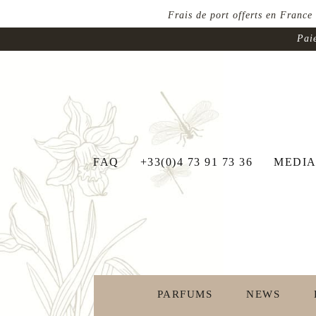
Frais de port offerts en France
Paie
FAQ
+33(0)4 73 91 73 36
MEDIA
PARFUMS
NEWS