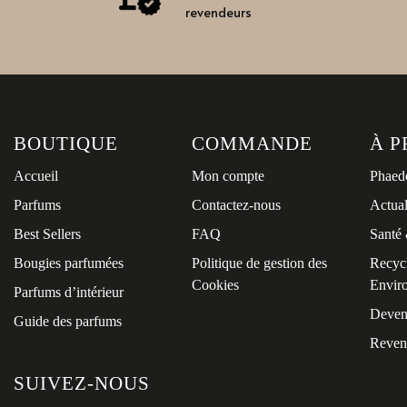
revendeurs
BOUTIQUE
COMMANDE
À P
Accueil
Mon compte
Phaed
Parfums
Contactez-nous
Actual
Best Sellers
FAQ
Santé 
Bougies parfumées
Politique de gestion des
Recycl
Cookies
Envir
Parfums d’intérieur
Deven
Guide des parfums
Reven
SUIVEZ-NOUS