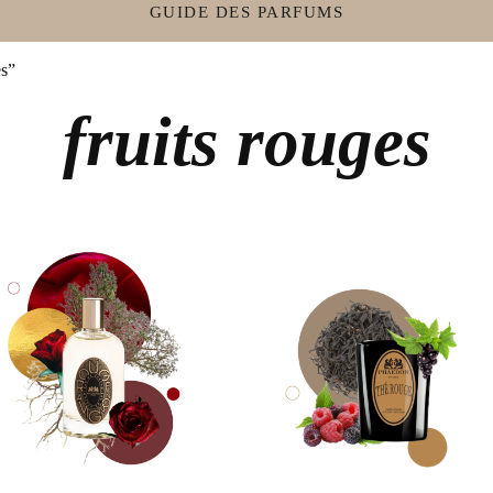
GUIDE DES PARFUMS
es”
fruits rouges