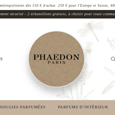
 métropolitaine dés 150 € d'achat. 250 € pour l'Europe et Suisse, 400
ment sécurisé - 2 échantillons gratuits, à choisir pour toute comm
S
BOUGIES PARFUMÉES
PARFUMS D’INTÉRIEUR