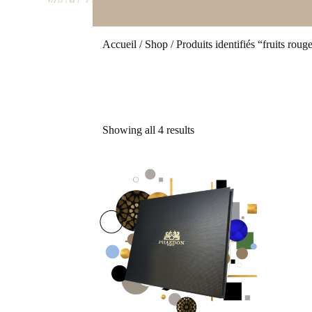
Accueil
/
Shop
/ Produits identifiés “fruits roug
Showing all 4 results