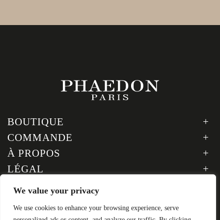
BOUTIQUE
COMMANDE
À PROPOS
LÉGAL
SUIVEZ-NOUS
We value your privacy
Inscription à la newsletter
We use cookies to enhance your browsing experience, serve
personalized ads or content, and analyze our traffic. By clicking